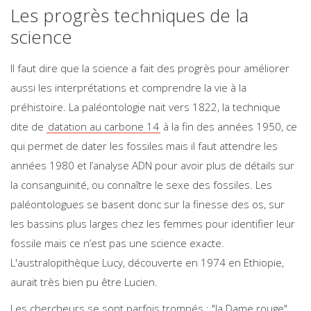
Les progrès techniques de la
science
Il faut dire que la science a fait des progrès pour améliorer
aussi les interprétations et comprendre la vie à la
préhistoire. La paléontologie nait vers 1822, la technique
dite de
datation au carbone 14
à la fin des années 1950, ce
qui permet de dater les fossiles mais il faut attendre les
années 1980 et l’analyse ADN pour avoir plus de détails sur
la consanguinité, ou connaître le sexe des fossiles. Les
paléontologues se basent donc sur la finesse des os, sur
les bassins plus larges chez les femmes pour identifier leur
fossile mais ce n’est pas une science exacte.
L'australopithèque Lucy, découverte en 1974 en Ethiopie,
aurait très bien pu être Lucien.
Les chercheurs se sont parfois trompés : "la Dame rouge",