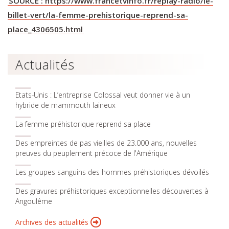
SOURCE : https://www.francetvinfo.fr/replay-radio/le-
billet-vert/la-femme-prehistorique-reprend-sa-
place_4306505.html
Actualités
Etats-Unis : L’entreprise Colossal veut donner vie à un
hybride de mammouth laineux
La femme préhistorique reprend sa place
Des empreintes de pas vieilles de 23.000 ans, nouvelles
preuves du peuplement précoce de l'Amérique
Les groupes sanguins des hommes préhistoriques dévoilés
Des gravures préhistoriques exceptionnelles découvertes à
Angoulême
Archives des actualités