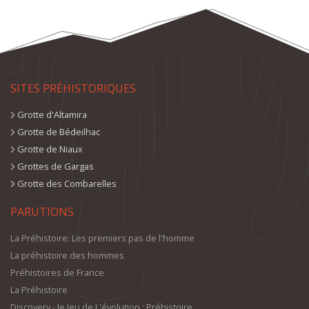
SITES PRÉHISTORIQUES
Grotte d'Altamira
Grotte de Bédeilhac
Grotte de Niaux
Grottes de Gargas
Grotte des Combarelles
PARUTIONS
La Préhistoire: Les premiers pas de l'homme
La préhistoire des hommes
Préhistoires de France
La Préhistoire
Discovery - le Jeu de L'évolution : Préhistoire