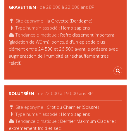
GRAVETTIEN
- de 28 000 à 22 000 ans BP
Site éponyme :
la Gravette (Dordogne)
Type humain associé :
Homo sapiens
Tendance climatique :
Refroidissement important
(glaciation de Würm), ponctué d'un épisode plus
clément entre 24 500 et 26 500 avant le présent avec
augmentation de l'humidité et réchauffement très
relatif.
SOLUTRÉEN
- de 22 000 à 19 000 ans BP
Site éponyme :
Crot du Charnier (Solutré)
Type humain associé :
Homo sapiens
Tendance climatique :
Dernier Maximum Glaciaire :
extrêmement froid et sec.