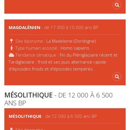
MAGDALÉNIEN
- de 17 000 à 10 000 ans BP
Site éponyme :
La Madeleine (Dordogne)
Type humain associé :
Homo sapiens
Tendance climatique :
Fin du Pléniglaciaire récent et
Tardiglaciaire : froid et sec puis alternance rapide
d'épisodes froids et d'épisodes tempérés.
MÉSOLITHIQUE
- DE 12 000 À 6 500
ANS BP
MÉSOLITHIQUE
- de 12 000 à 6 500 ans BP
Site éponyme :
-