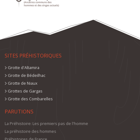
SITES PRÉHISTORIQUES
Grotte d'Altamira
Grotte de Bédeilhac
Grotte de Niaux
Grottes de Gargas
Grotte des Combarelles
PARUTIONS
La Préhistoire: Les premiers pas de l'homme
La préhistoire des hommes
Préhistoires de France