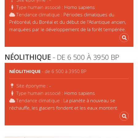
Type humain associé :
Homo sapiens
Tendance climatique :
Périodes climatiques du
Préboréal, du Boréal et du début de l'Atlantique ancien,
marquées par le développement de la forêt tempérée.
NÉOLITHIQUE
- DE 6 500 À 3950 BP
NÉOLITHIQUE
- de 6 500 à 3950 BP
Site éponyme :
-
Type humain associé :
Homo sapiens
Tendance climatique :
La planète à nouveau se
réchauffe, les glaciers fondent et les eaux montent.