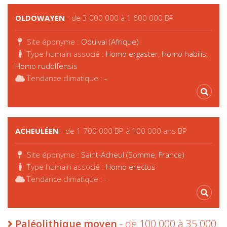
OLDOWAYEN
- de 3 000 000 à 1 600 000 BP
Site éponyme :
Odulvai (Afrique)
Type humain associé :
Homo ergaster, Homo habilis,
Homo rudolfensis
Tendance climatique :
-
ACHEULÉEN
- de 1 700 000 BP à 100 000 ans BP
Site éponyme :
Saint-Acheul (Somme, France)
Type humain associé :
Homo erectus
Tendance climatique :
-
Paléolithique moyen
- de 100 000 à 35 000